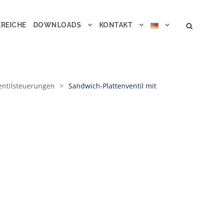
REICHE
DOWNLOADS
KONTAKT
entilsteuerungen
>
Sandwich-Plattenventil mit