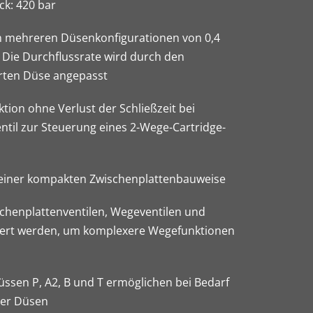
ck: 420 bar
in mehreren Düsenkonfigurationen von 0,4
. Die Durchflussrate wird durch den
erten Düse angepasst
tion ohne Verlust der Schließzeit bei
ntil zur Steuerung eines 2-Wege-Cartridge-
 einer kompakten Zwischenplattenbauweise
chenplattenventilen, Wegeventilen und
iert werden, um komplexere Wegefunktionen
ssen P, A2, B und T ermöglichen bei Bedarf
rer Düsen