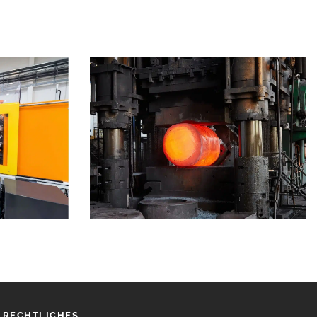
ZGUSS
STAHLPRODUKTION
RECHTLICHES