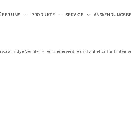
ÜBER UNS
PRODUKTE
SERVICE
ANWENDUNGSBE
rvocartridge Ventile
>
Vorsteuerventile und Zubehör für Einbauv