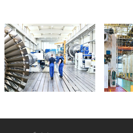
MASCHINEN- UND
ANLAGENBAU
U