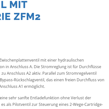
L MIT
IE ZFM2
 Zwischenplattenventil mit einer hydraulischen
on in Anschluss A. Die Stromreglung ist für Durchflüsse
 zu Anschluss A2 aktiv. Parallel zum Stromregelventil
 Bypass-Rückschlagventil, das einen freien Durchfluss von
Anschluss A1 ermöglicht.
 eine sehr sanfte Entladefunktion ohne Verlust der
 es als Pilotventil zur Steuerung eines 2-Wege-Cartridge-