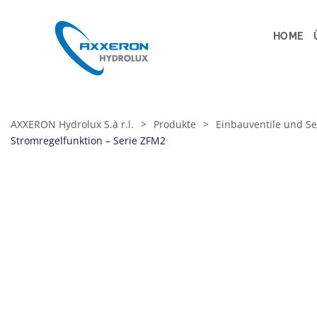
HOME
AXXERON Hydrolux S.à r.l.
>
Produkte
>
Einbauventile und Se
Stromregelfunktion – Serie ZFM2