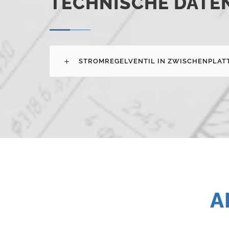
TECHNISCHE DATE
STROMREGELVENTIL IN ZWISCHENPLATT
A