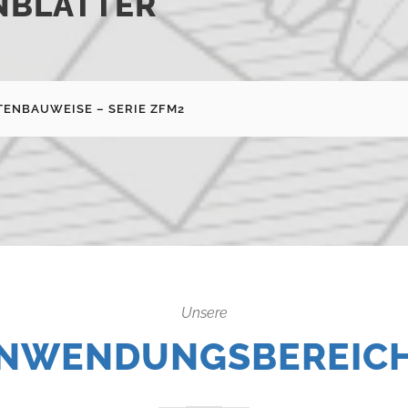
NBLÄTTER
ENBAUWEISE – SERIE ZFM2
Unsere
NWENDUNGSBEREIC