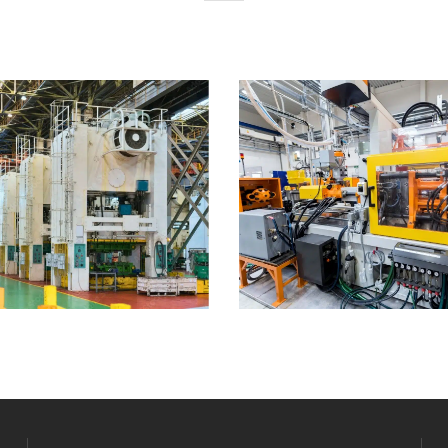
PRESSEN UND
KUNSTSTOFFSPRIT
MFORMTECHNIK