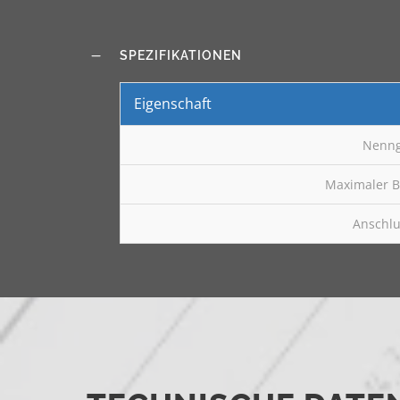
SPEZIFIKATIONEN
Eigenschaft
Nenn
Maximaler B
Anschl