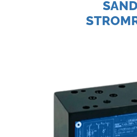
SAND
STROMR