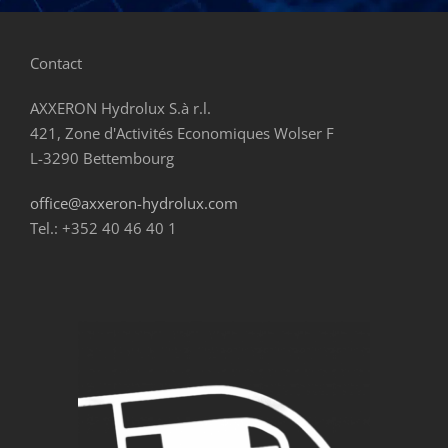
Contact
AXXERON Hydrolux S.à r.l.
421, Zone d'Activités Economiques Wolser F
L-3290 Bettembourg
office@axxeron-hydrolux.com
Tel.: +352 40 46 40 1