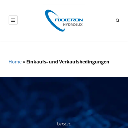
Home
»
Einkaufs- und Verkaufsbedingungen
Unsere