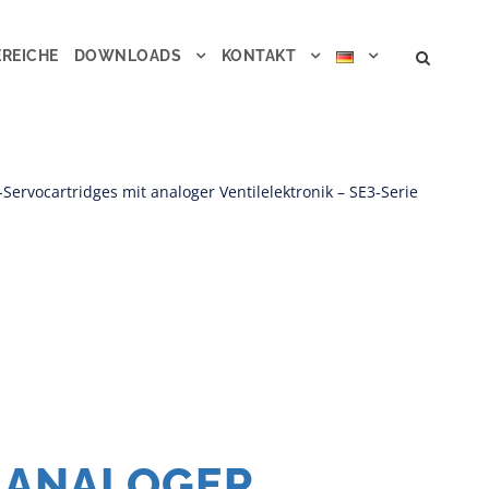
REICHE
DOWNLOADS
KONTAKT
Servocartridges mit analoger Ventilelektronik – SE3-Serie
 ANALOGER