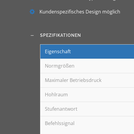
Kundenspezifisches Design möglich
SPEZIFIKATIONEN
Eigenschaft
Normgrößen
Maximaler Betriebsdruck
Hohlraum
Stufenantwort
Befehlssignal