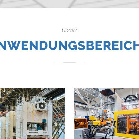
Unsere
NWENDUNGSBEREIC
PRESSEN UND
KUNSTSTOFFSPRIT
MFORMTECHNIK