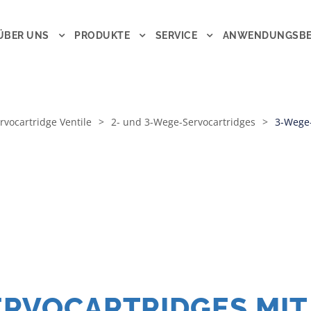
ÜBER UNS
PRODUKTE
SERVICE
ANWENDUNGSBE
rvocartridge Ventile
>
2- und 3-Wege-Servocartridges
>
3-Wege-
ERVOCARTRIDGES MIT