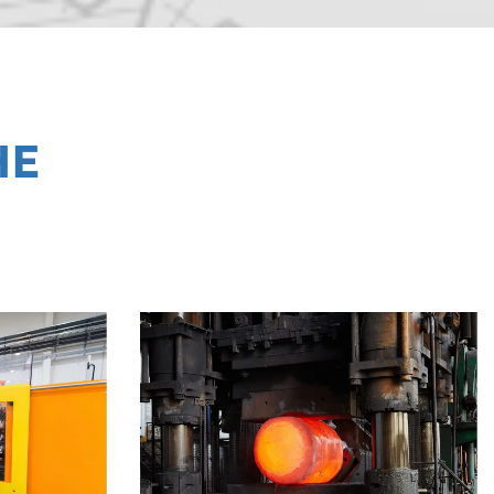
HE
ZGUSS
STAHLPRODUKTION