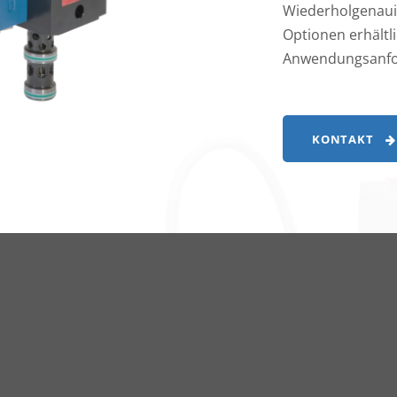
Wiederholgenauig
Optionen erhältl
Anwendungsanfor
KONTAKT