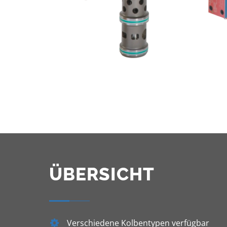
ÜBERSICHT
Verschiedene Kolbentypen verfügbar