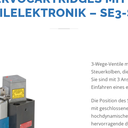
ILELEKTRONIK – SE3-
3-Wege-Ventile m
Steuerkolben, di
Sie sind mit 3 A
Einfahren eines 
Die Position des
mit geschlossene
hochdynamischen
hervorragende d