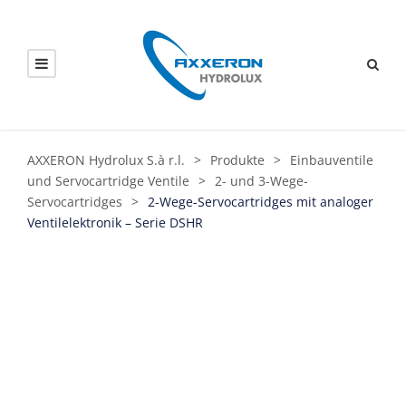
AXXERON Hydrolux S.à r.l.
>
Produkte
>
Einbauventile
und Servocartridge Ventile
>
2- und 3-Wege-
Servocartridges
>
2-Wege-Servocartridges mit analoger
Ventilelektronik – Serie DSHR