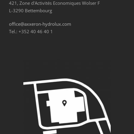
421, Zone d'Activités Economiques Wolser F
L-3290 Bettembourg
office@axxeron-hydrolux.com
Tel.: +352 40 46 40 1