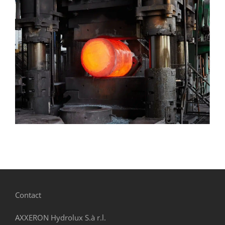
STAHLPRODUKTION
Contact
AXXERON Hydrolux S.à r.l.