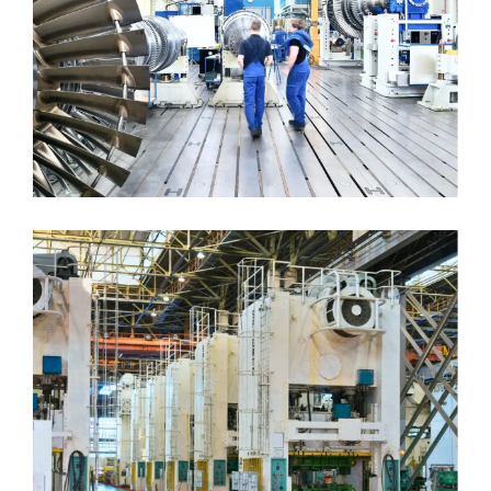
MASCHINEN- UND ANLAGENBAU
PRESSEN UND UMFORMTECHNIK